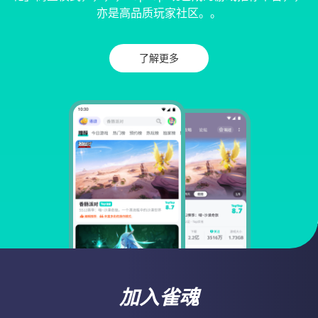
亦是高品质玩家社区。。
了解更多
加入雀魂