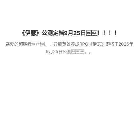
《伊瑟》公测定档9月25日！！！！
亲爱的超链者，，异能英雄养成RPG《伊瑟》即将于2025年
9月25日公测。。