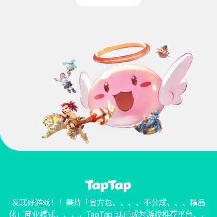
发现好游戏！！秉持「官方包、、、、不分成、、、精品
化」商业模式，，，，TapTap 现已成为游戏推荐平台，，