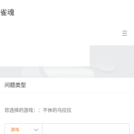
雀魂
雀
搜索结果
魂
问题类型
您选择的游戏：：不休的乌拉拉
游戏