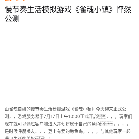
慢节奏生活模拟游戏《雀魂小镇》怦然
公测
由雀魂自研的慢节奏生活模拟游戏《雀魂小镇》今天迎来正式公
测，，游戏服务器于7月17日上午10:00正式开启，，，玩家们
现在就可以通过客户端进入并创建属于自己的角色，，，，
是时候呼朋唤友、、、登上有爱的鲸鱼岛，，，，与其他玩家一起
遇见生活的美好！！