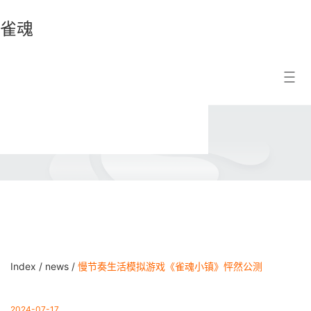
雀魂
雀
Search Result
魂
Index /
news /
慢节奏生活模拟游戏《雀魂小镇》怦然公测
2024-07-17