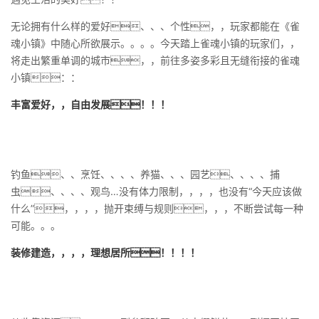
无论拥有什么样的爱好、、、个性，，玩家都能在《雀
魂小镇》中随心所欲展示。。。。今天踏上雀魂小镇的玩家们，，
将走出繁重单调的城市，，前往多姿多彩且无缝衔接的雀魂
小镇：：
丰富爱好，，自由发展！！！
钓鱼、、烹饪、、、、养猫、、、园艺、、、、捕
虫、、、、观鸟…没有体力限制，，，，也没有“今天应该做
什么”，，，，抛开束缚与规则，，，不断尝试每一种
可能。。。
装修建造，，，，理想居所！！！！